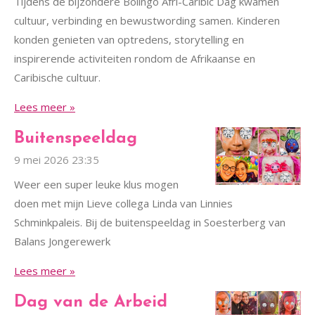
Tijdens de bijzondere Bolingo Afri-Caribic Dag kwamen
cultuur, verbinding en bewustwording samen. Kinderen
konden genieten van optredens, storytelling en
inspirerende activiteiten rondom de Afrikaanse en
Caribische cultuur.
Lees meer »
Buitenspeeldag
9 mei 2026
23:35
Weer een super leuke klus mogen
doen met mijn Lieve collega Linda van Linnies
Schminkpaleis. Bij de buitenspeeldag in Soesterberg van
Balans Jongerewerk
Lees meer »
Dag van de Arbeid