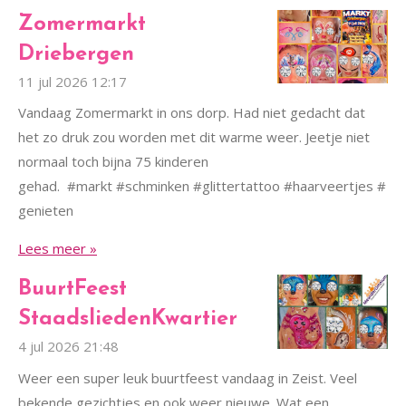
Zomermarkt
Driebergen
11 jul 2026
12:17
Vandaag Zomermarkt in ons dorp. Had niet gedacht dat
het zo druk zou worden met dit warme weer. Jeetje niet
normaal toch bijna 75 kinderen
gehad. #markt #schminken #glittertattoo #haarveertjes #
genieten
Lees meer »
BuurtFeest
StaadsliedenKwartier
4 jul 2026
21:48
Weer een super leuk buurtfeest vandaag in Zeist. Veel
bekende gezichtjes en ook weer nieuwe. Wat een