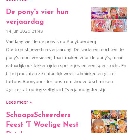
De pony's vier hun
verjaardag
14 jun 2026
21:48
Vandaag vierde de pony's op Ponyboerderij
Oostromshoeve hun verjaardag. De kinderen mochten de
pony's mooi versieren, taart maken voor de pony's, maar
natuurlijk ook lekker rijden spelletjes en een speurtocht. En
bij mij mochten ze natuurlijk weer schminken en glitter
tattoos #ponyboerderijoostromshoeve #schminken
#glittertattoo #gezelligheid #verjaardagsfeestje
Lees meer »
SchaapsScheerders
Feest 'T Woelige Nest