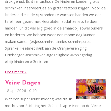
druk gehad. Echt fantastisch. De kinderen konden gratis
schminken, haarveertjes en glitter tattoos krijgen. Voor de
kinderen die in de rij stonden te wachten hadden we een
tafel neer gezet met kleurplaten zodat ze iets te doen
hadden. En dit viel erg goed in de smaak bij zowel ouders
en kinderen. We hebben weer een mooie dag kunnen
maken samen (esjesschmink, Linnies schminkpaleis,
Sprankel Fee)met dank aan de Oranjevereniging
Driebergen #schminken #gezelligheid #koningsdag
#blijekinderen #Genieten
Lees meer »
Veine Dagen
18 apr 2026
10:40
Wat een super leuke middag was dit. Ik
mocht voor Stichting het Gehandicapte Kind op de Veine