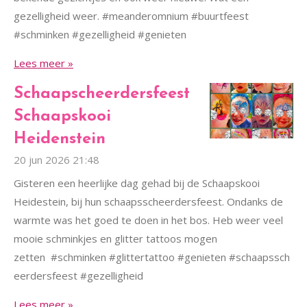
gezelligheid weer. #meanderomnium #buurtfeest
#schminken #gezelligheid #genieten
Lees meer »
Schaapscheerdersfeest
Schaapskooi
Heidenstein
20 jun 2026
21:48
Gisteren een heerlijke dag gehad bij de Schaapskooi
Heidestein, bij hun schaapsscheerdersfeest. Ondanks de
warmte was het goed te doen in het bos. Heb weer veel
mooie schminkjes en glitter tattoos mogen
zetten #schminken #glittertattoo #genieten #schaapssch
eerdersfeest #gezelligheid
Lees meer »