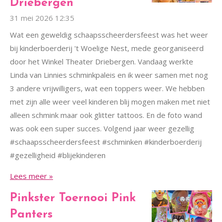
Driebergen
31 mei 2026
12:35
Wat een geweldig schaapsscheerdersfeest was het weer
bij kinderboerderij 't Woelige Nest, mede georganiseerd
door het Winkel Theater Driebergen. Vandaag werkte
Linda van Linnies schminkpaleis en ik weer samen met nog
3 andere vrijwilligers, wat een toppers weer. We hebben
met zijn alle weer veel kinderen blij mogen maken met niet
alleen schmink maar ook glitter tattoos. En de foto wand
was ook een super succes. Volgend jaar weer gezellig
#schaapsscheerdersfeest #schminken #kinderboerderij
#gezelligheid #blijekinderen
Lees meer »
Pinkster Toernooi Pink
Panters