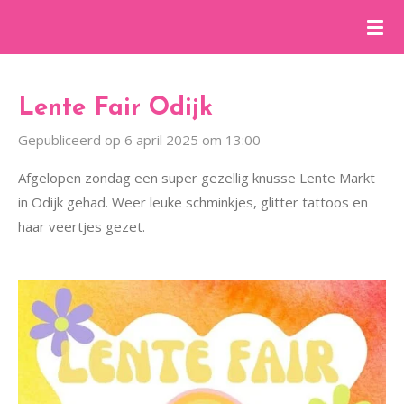
Ga
direct
naar
de
Lente Fair Odijk
hoofdinhoud
Gepubliceerd op 6 april 2025 om 13:00
Afgelopen zondag een super gezellig knusse Lente Markt
in Odijk gehad. Weer leuke schminkjes, glitter tattoos en
haar veertjes gezet.