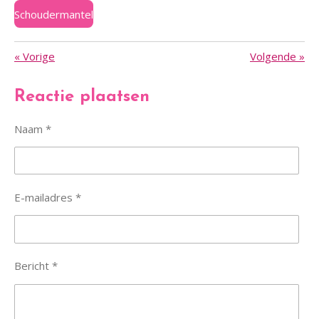
Schoudermantel
«
Vorige
Volgende
»
Reactie plaatsen
Naam *
E-mailadres *
Bericht *