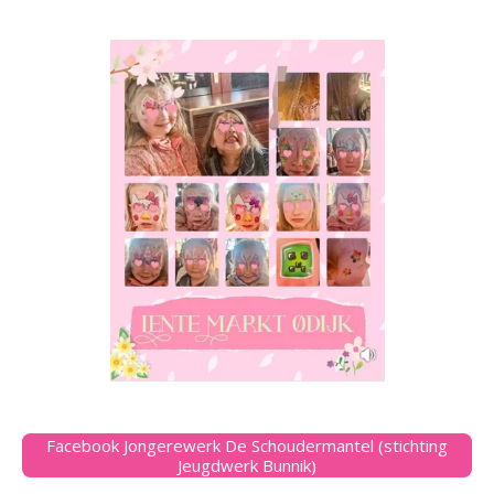
Facebook Jongerewerk De Schoudermantel (stichting
Jeugdwerk Bunnik)