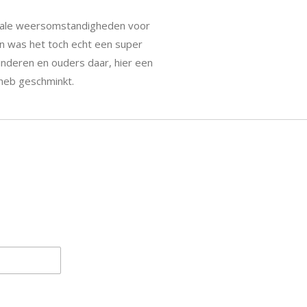
eale weersomstandigheden voor
n was het toch echt een super
kinderen en ouders daar, hier een
k heb geschminkt.