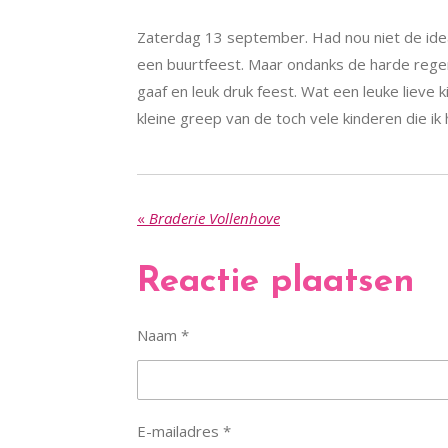
Zaterdag 13 september. Had nou niet de id
een buurtfeest. Maar ondanks de harde rege
gaaf en leuk druk feest. Wat een leuke lieve 
kleine greep van de toch vele kinderen die i
«
Braderie Vollenhove
Reactie plaatsen
Naam *
E-mailadres *