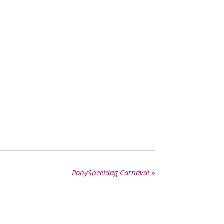
PonySpeeldag Carnaval
»