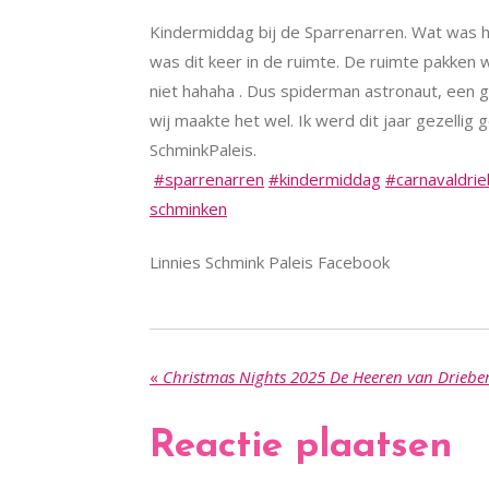
Kindermiddag bij de Sparrenarren. Wat was 
was dit keer in de ruimte. De ruimte pakken 
niet hahaha
. Dus spiderman astronaut, een gi
wij maakte het wel. Ik werd dit jaar gezellig
SchminkPaleis.
#sparrenarren
#kindermiddag
#carnavaldri
schminken
Linnies Schmink Paleis Facebook
«
Christmas Nights 2025 De Heeren van Driebe
Reactie plaatsen