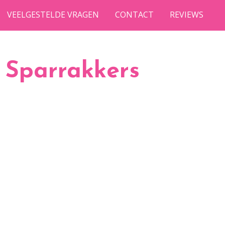
VEELGESTELDE VRAGEN
CONTACT
REVIEWS
 Sparrakkers