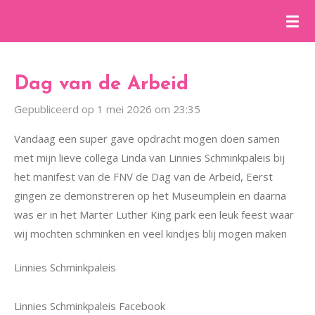
Ga
direct
naar
de
Dag van de Arbeid
hoofdinhoud
Gepubliceerd op 1 mei 2026 om 23:35
Vandaag een super gave opdracht mogen doen samen
met mijn lieve collega Linda van Linnies Schminkpaleis bij
het manifest van de FNV de Dag van de Arbeid, Eerst
gingen ze demonstreren op het Museumplein en daarna
was er in het Marter Luther King park een leuk feest waar
wij mochten schminken en veel kindjes blij mogen maken
Linnies Schminkpaleis
Linnies Schminkpaleis Facebook